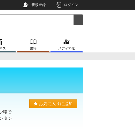
新規登録
ログイン
ネス
書籍
メディア化
お気に入りに追加
少職で
ンタジ