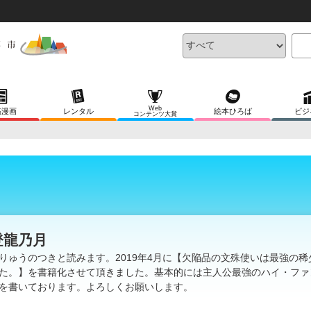
Web
稿漫画
レンタル
絵本ひろば
ビジ
コンテンツ大賞
登龍乃月
りゅうのつきと読みます。2019年4月に【欠陥品の文殊使いは最強の稀
た。】を書籍化させて頂きました。基本的には主人公最強のハイ・ファ
を書いております。よろしくお願いします。