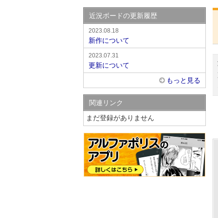
近況ボードの更新履歴
2023.08.18
新作について
2023.07.31
更新について
もっと見る
関連リンク
まだ登録がありません