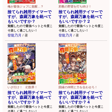
俺が最強ジョブに覚醒…？
邪教の野望を打ち砕け！
捨てられ雑用テイマーで
捨てられ雑用テイマーで
すが、森羅万象を統べて
すが、森羅万象を統べて
もいいですか？
もいいですか？２
覚醒したので最強ペットと今度こ
覚醒したので最強ペットと今度こ
そ楽しく過ごしたい！
そ楽しく過ごしたい！
登龍乃月
/
著
登龍乃月
/
著
いざ行け！ 幻獣界！
因縁の仲間と力を合わせろ！
捨てられ雑用テイマーで
捨てられ雑用テイマーで
すが、森羅万象を統べて
すが、森羅万象を統べて
もいいですか？３
もいいですか？４
覚醒したので最強ペットと今度こ
覚醒したので最強ペットと今度こ
そ楽しく過ごしたい！
そ楽しく過ごしたい！