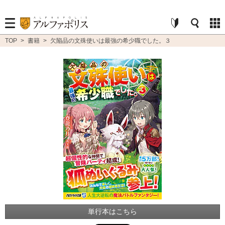
TOP
>
書籍
>
欠陥品の文殊使いは最強の希少職でした。３
単行本はこちら