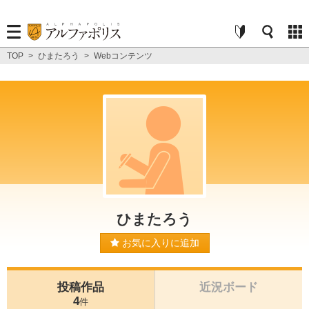
TOP
>
ひまたろう
>
Webコンテンツ
ひまたろう
お気に入りに追加
投稿作品
近況ボード
4
件