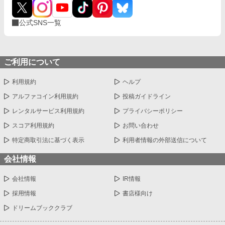
公式SNS一覧
ご利用について
利用規約
ヘルプ
アルファコイン利用規約
投稿ガイドライン
レンタルサービス利用規約
プライバシーポリシー
スコア利用規約
お問い合わせ
特定商取引法に基づく表示
利用者情報の外部送信について
会社情報
会社情報
IR情報
採用情報
書店様向け
ドリームブッククラブ