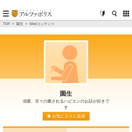
TOP
>
園生
>
Webコンテンツ
園生
溺愛、甘々の癒されるハピエンのお話が好きで
す
お気に入りに追加