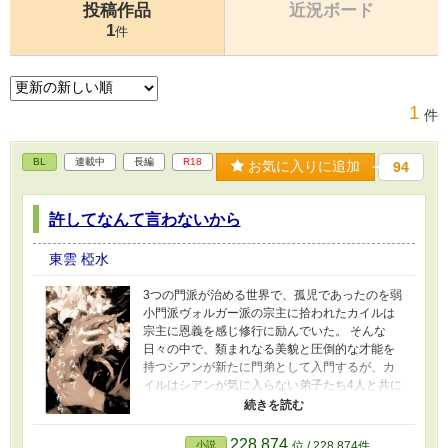
投稿作品
近況ボード
1
件
1
件
BL
連載中
長編
R18
お気に入りに追加
94
許してなんて言わないから
東雲 椏水
3つの門派が治める世界で、孤児であったのを弱
小門派ヴォルガー派の宗主に拾われたカイルは
宗主に恩義を感じ修行に励んでいた。 そんな
日々の中で、類まれなる美貌と圧倒的な才能を
持つシアンが新たに門弟として入門するが、カ
イルはシアンが気に入らない弟子たち4人と共に
劣等感から彼を虐め始める。 その行いが師匠に
知られ、カイルは弟子を辞め雑用係として働く
ことになる。 自身の過去の行いを悔いシアンに
228,874
小説
位 / 228,874件