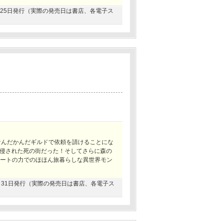
02月25日発行（実際の発売日は書店、各電子ス
なんだかんだギルドで依頼を請けることにな
侵された死の街だった！そしてさらに森の
チートの力でのほほん旅暮らしな異世界モン
07月31日発行（実際の発売日は書店、各電子ス