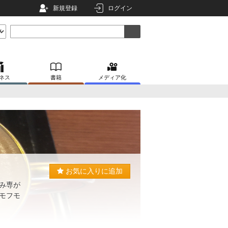
新規登録
ログイン
ネス
書籍
メディア化
お気に入りに追加
み専が
モフモ