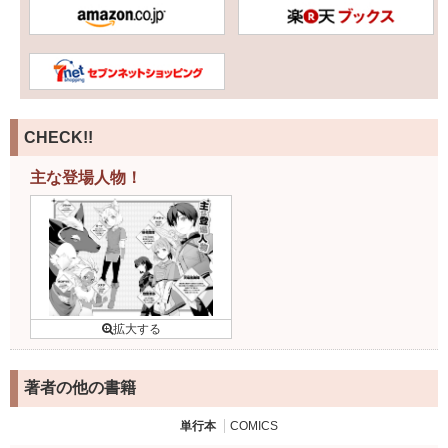
CHECK!!
主な登場人物！
著者の他の書籍
単行本
COMICS