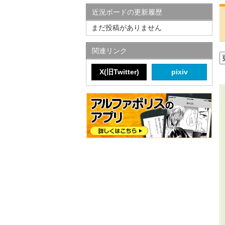
近況ボードの更新履歴
まだ投稿がありません
関連リンク
X(旧Twitter)
pixiv