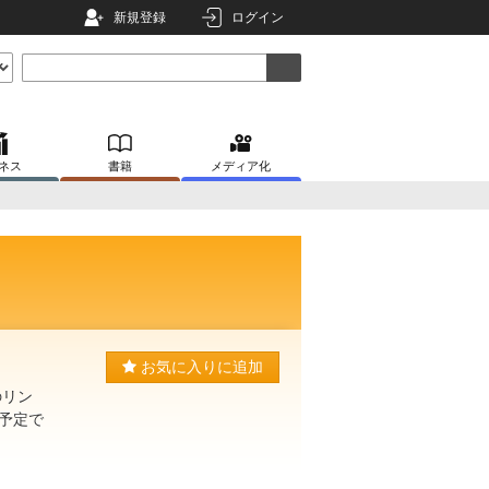
新規登録
ログイン
ネス
書籍
メディア化
お気に入りに追加
のリン
予定で