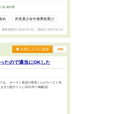
/ 31,407件
攻め
外見美少女中身男前受け
最終更新日 2024.02.03
登録日 2024.02.03
お気に入りに追加
486
ったので適当にOKした
てる。 カースト底辺の卑屈くんがカースト頂
) (他サイトに2021年〜掲載済)