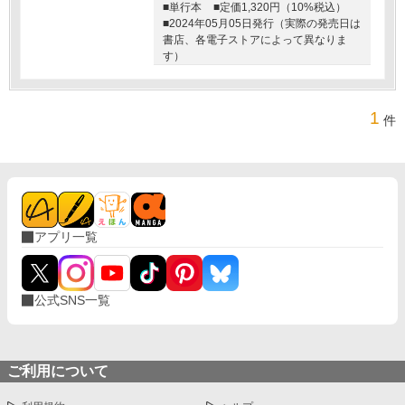
■単行本
■定価1,320円（10%税込）
■2024年05月05日発行（実際の発売日は
書店、各電子ストアによって異なりま
す）
1
件
アプリ一覧
公式SNS一覧
ご利用について