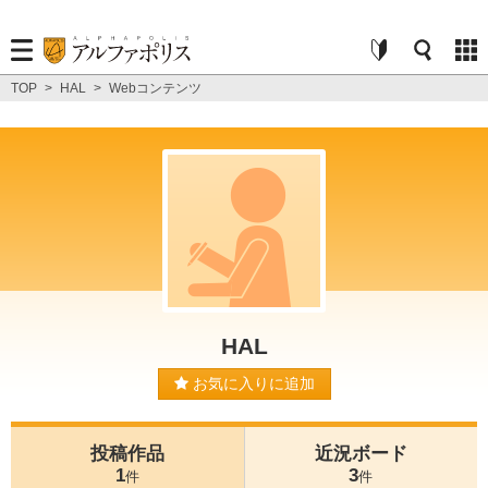
TOP
>
HAL
>
Webコンテンツ
HAL
お気に入りに追加
投稿作品
近況ボード
1
3
件
件