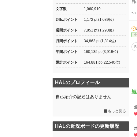
日
文字数
1,060,910
<a
24h.ポイント
1,172 pt (1,089位)
週間ポイント
7,851 pt (1,293位)
小
月間ポイント
34,863 pt (1,314位)
B
年間ポイント
160,135 pt (3,919位)
累計ポイント
164,881 pt (22,540位)
HALのプロフィール
短
自己紹介の記述はありません
もっと見る
HALの近況ボードの更新履歴