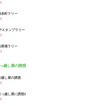
2
錦糸町ラリー
2
3Pスタンプラリー
2
発展場ラリー
1
っ越し屋の誘惑
引越し屋の誘惑
2
引っ越し屋に誘惑2
2