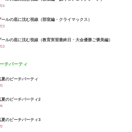
24
プールの底に沈む視線（部室編・クライマックス）
23
プールの底に沈む視線（教育実習最終日・大会優勝ご褒美編）
23
ーチパーティ
真夏のビーチパーティ
3
真夏のビーチパーティ2
4
真夏のビーチパーティ3
2