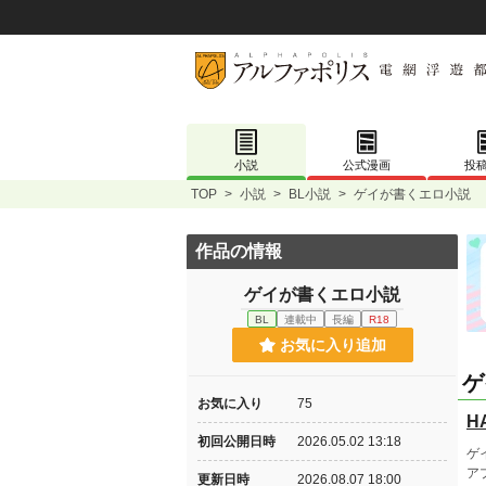
小説
公式漫画
投
TOP
>
小説
>
BL小説
>
ゲイが書くエロ小説
作品の情報
ゲイが書くエロ小説
BL
連載中
長編
R18
お気に入り追加
ゲ
お気に入り
75
H
初回公開日時
2026.05.02 13:18
ゲ
ア
更新日時
2026.08.07 18:00