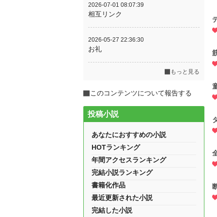
2026-07-01 08:07:39
相互リンク
2026-05-27 22:36:30
お礼
もっと見る
このコンテンツについて報告する
投稿小説
あなたにおすすめの小説
HOTランキング
年間アクセスランキング
完結小説ランキング
書籍化作品
最近更新された小説
完結した小説