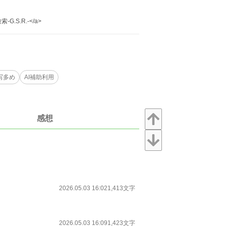
検索-G.S.R.-</a>
写多め
AI補助利用
感想
2026.05.03 16:02
1,413文字
2026.05.03 16:09
1,423文字