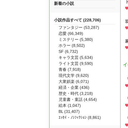
新着の小説
小説作品すべて (228,706)
ファンタジー (53,287)
恋愛 (66,349)
ミステリー (5,380)
ホラー (8,502)
SF (6,732)
キャラ文芸 (5,634)
ライト文芸 (9,590)
イ
青春 (7,918)
現代文学 (9,620)
大衆娯楽 (6,071)
経済・企業 (436)
歴史・時代 (3,218)
児童書・童話 (4,654)
絵本 (1,047)
BL (31,407)
ｴｯｾｲ・ﾉﾝﾌｨｸｼｮﾝ (8,861)