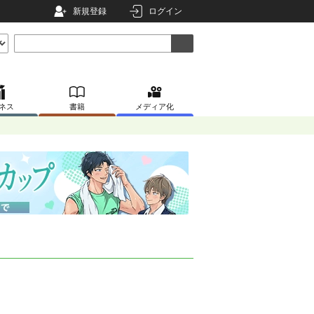
新規登録
ログイン
ネス
書籍
メディア化