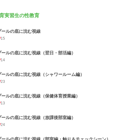
育実習生の性教育
プールの底に沈む視線
15
プールの底に沈む視線（翌日・部活編）
14
プールの底に沈む視線（シャワールーム編）
23
プールの底に沈む視線（保健体育授業編）
13
プールの底に沈む視線（放課後部室編）
24
プールの底に沈む視線（部室編・触り＆チェックシーン）