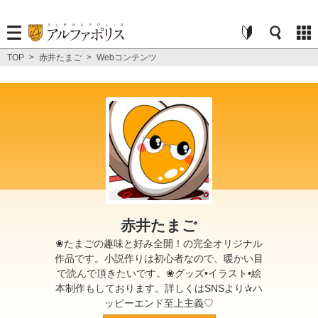
TOP
>
赤井たまご
>
Webコンテンツ
赤井たまご
❀たまごの趣味と好み全開！の完全オリジナル
作品です。小説作りは初心者なので、暖かい目
で読んで頂きたいです。❀グッズ•イラスト•絵
本制作もしております。詳しくはSNSより✰ハ
ッピーエンド至上主義♡