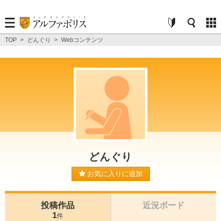
TOP
>
どんぐり
>
Webコンテンツ
どんぐり
お気に入りに追加
投稿作品
近況ボード
1
件