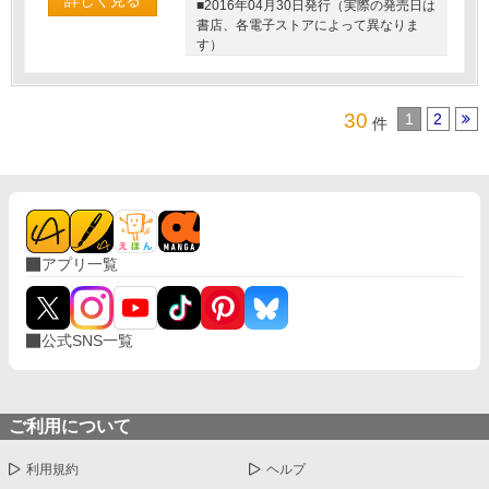
詳しく見る
■2016年04月30日発行（実際の発売日は
書店、各電子ストアによって異なりま
す）
30
1
2
件
アプリ一覧
公式SNS一覧
ご利用について
利用規約
ヘルプ