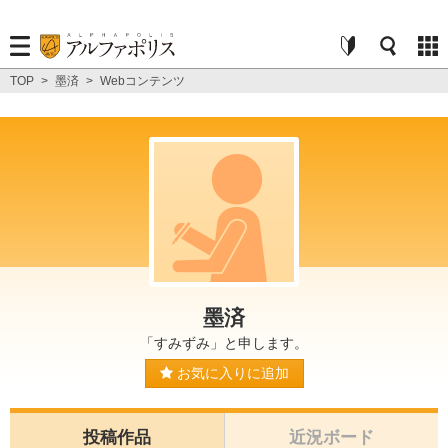
TOP
>
墨済
>
Webコンテンツ
墨済
「すみずみ」と申します。
お気に入りに追加
投稿作品
近況ボード