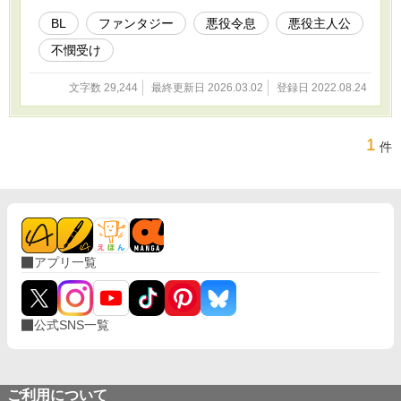
BL
ファンタジー
悪役令息
悪役主人公
不憫受け
文字数 29,244
最終更新日 2026.03.02
登録日 2022.08.24
1
件
アプリ一覧
公式SNS一覧
ご利用について