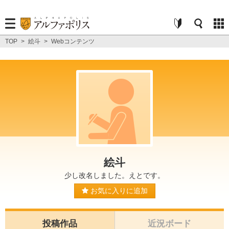
TOP
>
絵斗
>
Webコンテンツ
絵斗
少し改名しました。えとです。
お気に入りに追加
投稿作品
近況ボード