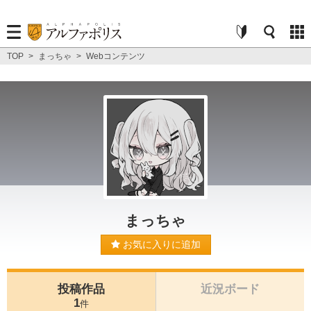
TOP
>
まっちゃ
>
Webコンテンツ
まっちゃ
お気に入りに追加
投稿作品
近況ボード
1
件