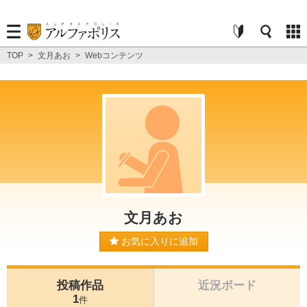
TOP
>
文月あお
>
Webコンテンツ
文月あお
お気に入りに追加
投稿作品
近況ボード
1
件