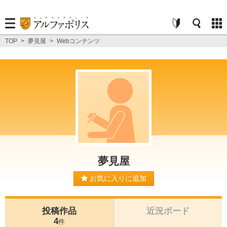
TOP
>
夢見屋
>
Webコンテンツ
夢見屋
お気に入りに追加
投稿作品
近況ボード
4
件