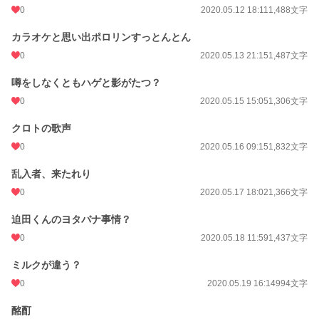
0
2020.05.12 18:11
1,488文字
カラオケと思い出ポロリンすっとんとん
0
2020.05.13 21:15
1,487文字
噂をしなくともハゲと影がたつ？
0
2020.05.15 15:05
1,306文字
クロトの歌声
0
2020.05.16 09:15
1,832文字
乱入者、来たれり
0
2020.05.17 18:02
1,366文字
迫田くんのヨタバナ事情？
0
2020.05.18 11:59
1,437文字
ミルクが違う？
0
2020.05.19 16:14
994文字
酩酊