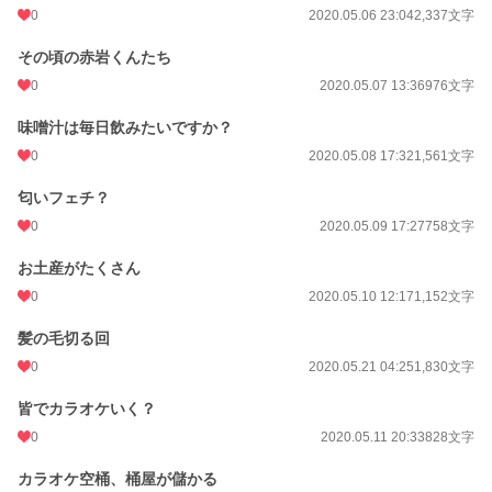
0
2020.05.06 23:04
2,337文字
その頃の赤岩くんたち
0
2020.05.07 13:36
976文字
味噌汁は毎日飲みたいですか？
0
2020.05.08 17:32
1,561文字
匂いフェチ？
0
2020.05.09 17:27
758文字
お土産がたくさん
0
2020.05.10 12:17
1,152文字
髪の毛切る回
0
2020.05.21 04:25
1,830文字
皆でカラオケいく？
0
2020.05.11 20:33
828文字
カラオケ空桶、桶屋が儲かる