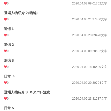
0
2020.04.08 09:01
762文字
登場人物紹介２(猫編)
0
2020.04.08 21:37
430文字
追憶１
0
2020.04.08 23:09
470文字
追憶 2
0
2020.04.09 09:28
502文字
追憶３
0
2020.04.09 18:46
420文字
日常 ４
0
2020.04.09 20:30
794文字
登場人物紹介３ ネタバレ注意
0
2020.04.09 23:31
287文字
日常 5