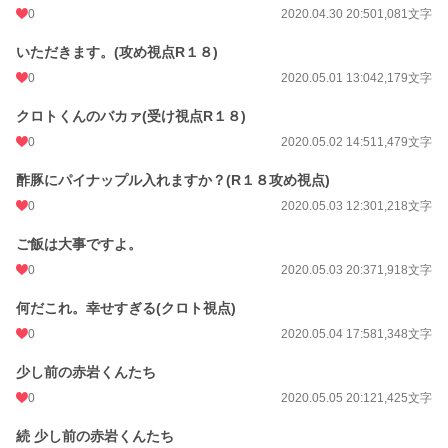
0
2020.04.30 20:50
1,081文字
いただきます。(攻め視点R１８)
0
2020.05.01 13:04
2,179文字
クロトくんのバカァ(受け視点R１８)
0
2020.05.02 14:51
1,479文字
酢豚にパイナップル入れますか？(R１８攻め視点)
0
2020.05.03 12:30
1,218文字
ご飯は大事ですよ。
0
2020.05.03 20:37
1,918文字
何だこれ。幸せすぎる(クロト視点)
0
2020.05.04 17:58
1,348文字
少し前の赤岩くんたち
0
2020.05.05 20:12
1,425文字
続 少し前の赤岩くんたち