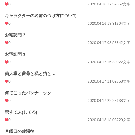
0
2020.04.16 17:59
662文字
キャラクターの名前のつけ方について
0
2020.04.16 18:31
304文字
お宅訪問 2
0
2020.04.17 08:58
842文字
お宅訪問 3
0
2020.04.17 16:30
922文字
仙人掌と薔薇と私と猫と…
0
2020.04.17 21:02
858文字
何てこったパンナコッタ
0
2020.04.17 22:28
638文字
恋すてふ(してる)
0
2020.04.18 18:03
729文字
月曜日の放課後