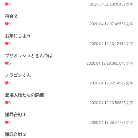
0
2020.04.11 23:35
457文字
再会 2
0
2020.04.12 07:49
557文字
お茶にしよう
0
2020.04.12 13:12
414文字
ブリオッシュときんつば
0
2020.04.12 18:36
1,045文字
ノラゴンくん
0
2020.04.12 22:14
567文字
登場人物たちの詳細
0
2020.04.12 23:59
686文字
謝罪合戦１
0
2020.04.13 08:47
773文字
謝罪合戦 2