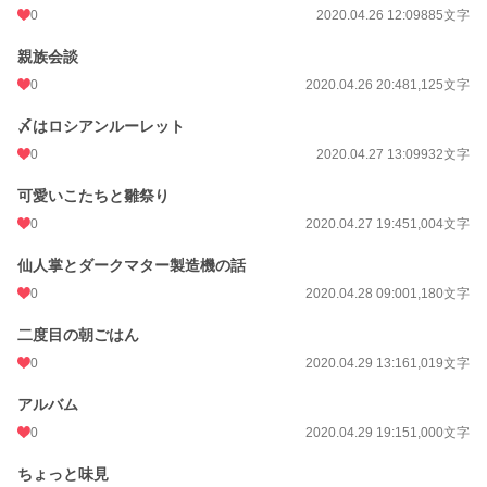
0
2020.04.26 12:09
885文字
親族会談
0
2020.04.26 20:48
1,125文字
〆はロシアンルーレット
0
2020.04.27 13:09
932文字
可愛いこたちと雛祭り
0
2020.04.27 19:45
1,004文字
仙人掌とダークマター製造機の話
0
2020.04.28 09:00
1,180文字
二度目の朝ごはん
0
2020.04.29 13:16
1,019文字
アルバム
0
2020.04.29 19:15
1,000文字
ちょっと味見