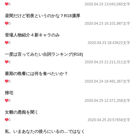
0
2020.04.23 13:04
2,060文字
昼間だけど初夜というのかな？R18濃厚
0
2020.04.23 16:10
1,987文字
登場人物紹介４新キャラのみ
0
2020.04.23 18:43
622文字
一度は言ってみたい台詞ランキング(R18)
0
2020.04.23 21:21
1,311文字
最期の晩餐には何を食べたいか？
0
2020.04.24 16:49
1,367文字
帰宅
0
2020.04.25 12:37
1,358文字
女雛の愚痴を聞く
0
2020.04.25 20:57
658文字
私、いまあなたの後ろにいるの…ではなく