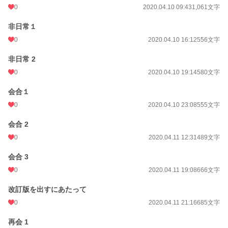
0
2020.04.10 09:43
1,061文字
非日常１
0
2020.04.10 16:12
556文字
非日常 2
0
2020.04.10 19:14
580文字
会合１
0
2020.04.10 23:08
555文字
会合 2
0
2020.04.11 12:31
489文字
会合 3
0
2020.04.11 19:08
666文字
改訂版を出すにあたって
0
2020.04.11 21:16
685文字
再会 1