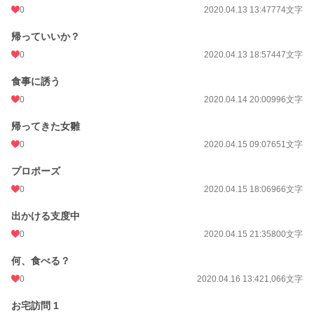
0
2020.04.13 13:47
774文字
帰っていいか？
0
2020.04.13 18:57
447文字
食事に誘う
0
2020.04.14 20:00
996文字
帰ってきた女雛
0
2020.04.15 09:07
651文字
プロポーズ
0
2020.04.15 18:06
966文字
出かける支度中
0
2020.04.15 21:35
800文字
何、食べる？
0
2020.04.16 13:42
1,066文字
お宅訪問 1