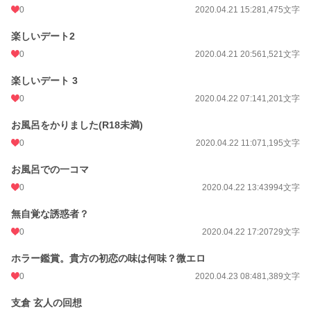
0
2020.04.21 15:28
1,475文字
楽しいデート2
0
2020.04.21 20:56
1,521文字
楽しいデート 3
0
2020.04.22 07:14
1,201文字
お風呂をかりました(R18未満)
0
2020.04.22 11:07
1,195文字
お風呂での一コマ
0
2020.04.22 13:43
994文字
無自覚な誘惑者？
0
2020.04.22 17:20
729文字
ホラー鑑賞。貴方の初恋の味は何味？微エロ
0
2020.04.23 08:48
1,389文字
支倉 玄人の回想