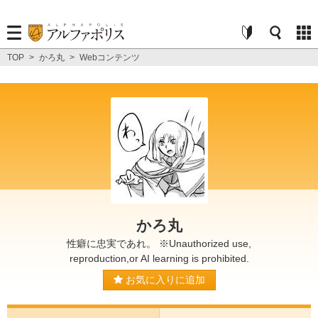
TOP
>
かろ丸
>
Webコンテンツ
かろ丸
性癖に忠実であれ。 ※Unauthorized use,
reproduction,or AI learning is prohibited.
お気に入りに追加