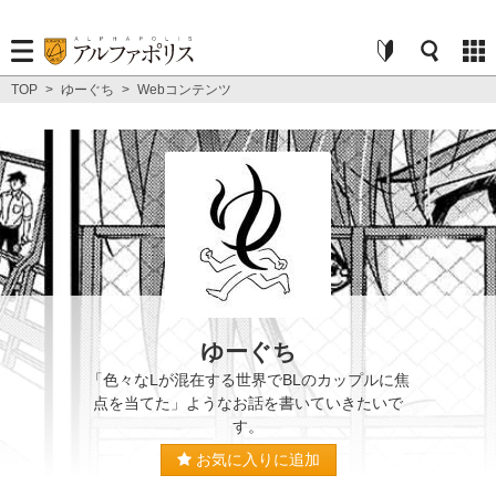
TOP
>
ゆーぐち
>
Webコンテンツ
ゆーぐち
「色々なLが混在する世界でBLのカップルに焦
点を当てた」ようなお話を書いていきたいで
す。
お気に入りに追加