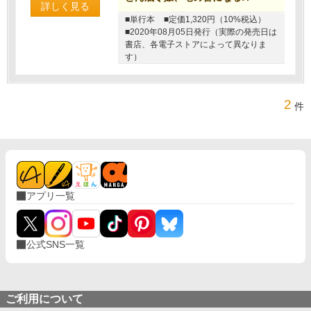
詳しく見る
■単行本
■定価1,320円（10%税込）
■2020年08月05日発行（実際の発売日は
書店、各電子ストアによって異なりま
す）
2
件
アプリ一覧
公式SNS一覧
ご利用について