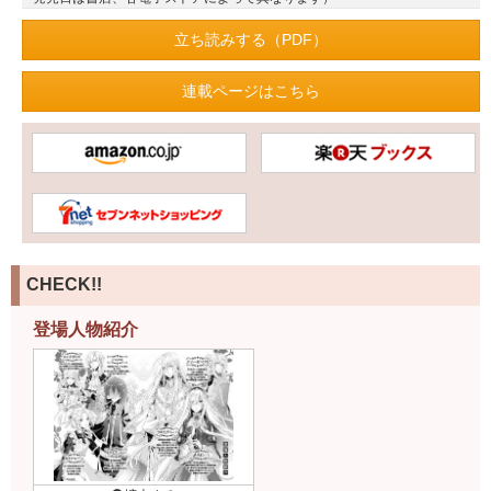
立ち読みする（PDF）
連載ページはこちら
CHECK!!
登場人物紹介