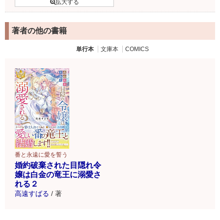
著者の他の書籍
単行本
文庫本
COMICS
番と永遠に愛を誓う
婚約破棄された目隠れ令
嬢は白金の竜王に溺愛さ
れる２
高遠すばる
/
著