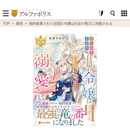
TOP
>
書籍
>
婚約破棄された目隠れ令嬢は白金の竜王に溺愛される