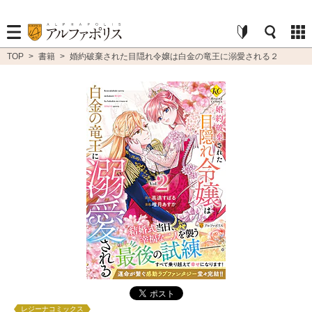
TOP
>
書籍
>
婚約破棄された目隠れ令嬢は白金の竜王に溺愛される２
レジーナコミックス