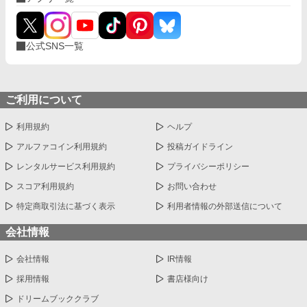
公式SNS一覧
ご利用について
利用規約
ヘルプ
アルファコイン利用規約
投稿ガイドライン
レンタルサービス利用規約
プライバシーポリシー
スコア利用規約
お問い合わせ
特定商取引法に基づく表示
利用者情報の外部送信について
会社情報
会社情報
IR情報
採用情報
書店様向け
ドリームブッククラブ