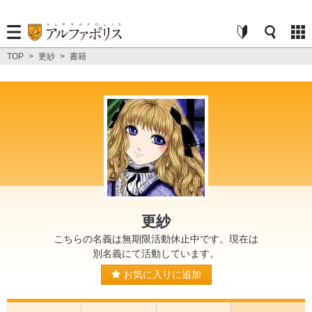
TOP
>
更紗
>
書籍
更紗
こちらの名義は無期限活動休止中です。現在は
別名義にて活動しています。
お気に入りに追加