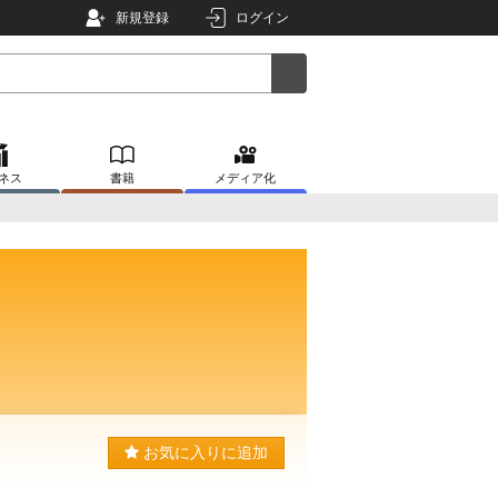
新規登録
ログイン
ネス
書籍
メディア化
お気に入りに追加