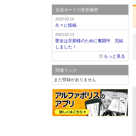
近況ボードの更新履歴
2025.03.14
久々に投稿
2023.02.13
聖女は旦那様のために奮闘中 完結
しました！
もっと見る
関連リンク
まだ登録がありません