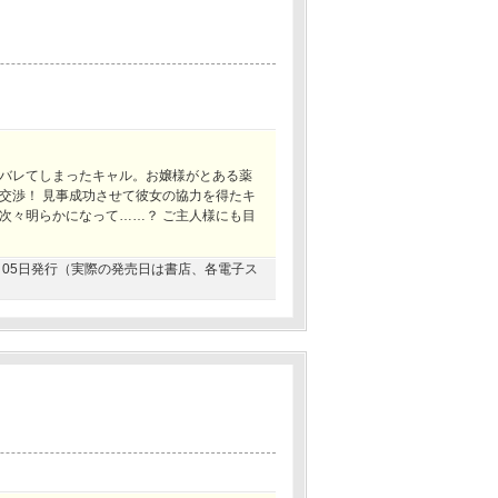
バレてしまったキャル。お嬢様がとある薬
交渉！ 見事成功させて彼女の協力を得たキ
次々明らかになって……？ ご主人様にも目
！
07月05日発行（実際の発売日は書店、各電子ス