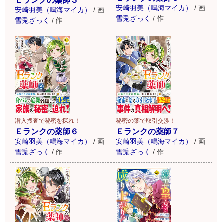
Ｅランクの薬師３
安崎羽美（鳴海マイカ）
/
画
安崎羽美（鳴海マイカ）
/
画
雪兎ざっく
/
作
雪兎ざっく
/
作
秘密の薬で取引交渉！
潜入捜査で秘密を探れ！
Ｅランクの薬師７
Ｅランクの薬師６
安崎羽美（鳴海マイカ）
/
画
安崎羽美（鳴海マイカ）
/
画
雪兎ざっく
/
作
雪兎ざっく
/
作