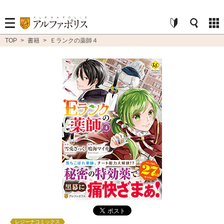
TOP
>
書籍
>
Ｅランクの薬師４
レジーナコミックス