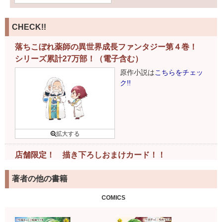
CHECK!!
落ちこぼれ薬師の異世界成長ファンタジー第４巻！
シリーズ累計27万部！（電子含む）
原作小説は
こちらをチェッ
ク!!
店舗限定！ 描き下ろしおまけカード！！
下記書店様で書籍ご購入の
著者の他の書籍
お客様には、特製おまけカ
ードがついてきます！
COMICS
詳細はこちら