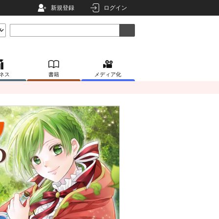
新規登録
ログイン
ネス
書籍
メディア化