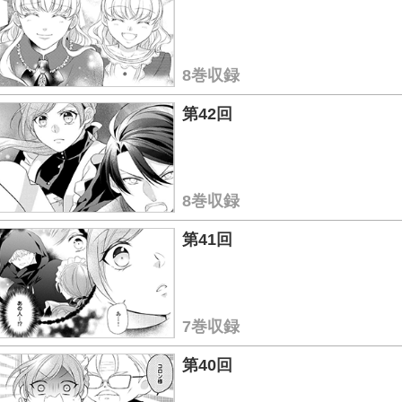
8巻収録
第42回
8巻収録
第41回
7巻収録
第40回