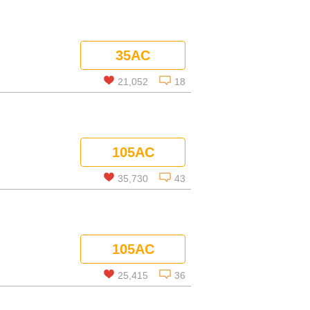
35AC
21,052
18
この話を読む
105AC
コメントを見る
35,730
43
この話を読む
105AC
コメントを見る
25,415
36