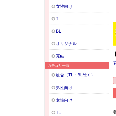
女性向け
TL
BL
オリジナル
完結
カテゴリ一覧
総合（TL・BL除く）
男性向け
女性向け
TL