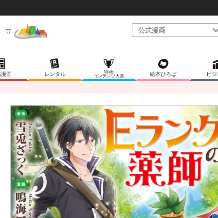
Web
稿漫画
レンタル
絵本ひろば
ビジ
コンテンツ大賞