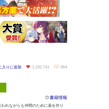
に入りに追加
1,192,741
964
書籍情報
言われながらも仲間のために薬を作り