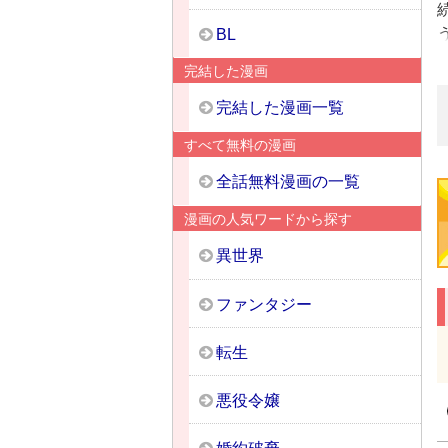
BL
完結した漫画
完結した漫画一覧
すべて無料の漫画
全話無料漫画の一覧
漫画の人気ワードから探す
異世界
ファンタジー
転生
悪役令嬢