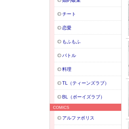
婚約破棄
チート
恋愛
もふもふ
バトル
料理
TL（ティーンズラブ）
BL（ボーイズラブ）
COMICS
アルファポリス