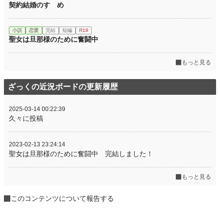
契約結婚のすゝめ
小説
恋愛
完結
短編
R18
聖女は旦那様のために奮闘中
もっと見る
ざっくの近況ボードの更新履歴
2025-03-14 00:22:39
久々に投稿
2023-02-13 23:24:14
聖女は旦那様のために奮闘中 完結しました！
もっと見る
このコンテンツについて報告する