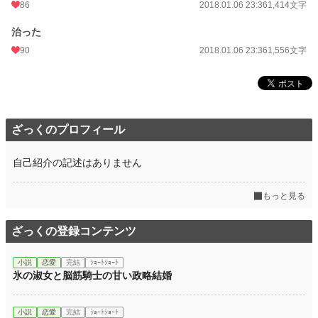
86
2018.01.06 23:36
1,414文字
治った
90
2018.01.06 23:36
1,556文字
ざっくのプロフィール
自己紹介の記述はありません
もっと見る
ざっくの登録コンテンツ
小説
恋愛
完結
ｼｮｰﾄｼｮｰﾄ
氷の淑女と脳筋騎士の甘い政略結婚
小説
恋愛
完結
ｼｮｰﾄｼｮｰﾄ