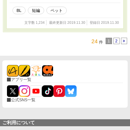
BL
短編
ペット
文字数 1,234
最終更新日 2019.11.30
登録日 2019.11.30
24
1
2
件
アプリ一覧
公式SNS一覧
ご利用について