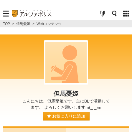
TOP
>
但馬憂姫
>
Webコンテンツ
但馬憂姫
こんにちは、但馬憂姫です。主にBLで活動して
ます。 よろしくお願いしますm(_ _)m
お気に入りに追加