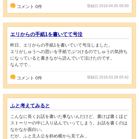
登録日 2018.04.05 08:00
コメント
0
件
エリからの手紙1を書いてて号泣
昨日、エリからの手紙1を書いていて号泣しました。
エリがしゅうへの思いを手紙でぶつけるのでしゅうの気持ち
になっていると書きながら読んでいて泣けたのです。
なんでで...
登録日 2018.03.28 05:42
コメント
0
件
ふと考えてみると
こんなに長くお話を書いた事ないんだけど、書けば書くほど
ストーリーの中に入り込んでいってしまう。お話を書くのは
なかなか面白い。
だが、ふと主人公を斜め横から見てみ...