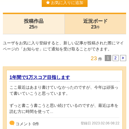
お気に入りに追加
投稿作品
近況ボード
25
23
件
件
ユーザをお気に入り登録すると、新しい記事が投稿された際にマイ
ページの「お知らせ」にて通知を受け取ることができます。
23
1
2
件
1年間で1万スコア目指します
ここ最近はあまり書けていなかったのですが、今年は頑張っ
て書いていこうと思っています。
ずっと書こう書こうと思い続けているのですが、最近は本を
読む方に時間を使って...
登録日 2023.02.06 08:22
コメント
0
件