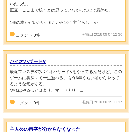
いたった。
正直、ここまで続くとは思っていなかったので意外だ。
1冊の本がだいたい、6万から10万文字らしいか...
登録日 2018.09.07 12:30
コメント
0
件
バイオハザードV
最近プレステ3でバイオハザードVをやってるんだけど、この
ゲームは奥深くて一生遊べる。もう6年くらい前からやって
るような気がする。
やればやるほどはまり、マーセナリー...
登録日 2018.08.25 11:27
コメント
0
件
主人公の苗字が分からなくなった