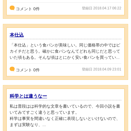
登録日 2018.04.17 06:22
コメント
0
件
本仕込
「本仕込」という食パンが美味しい。同じ価格帯の中ではピ
カイチだと思う。確かに食パンなんてどれも同じだと思って
いた頃もある。そんな頃はとにかく安い食パンを買ってい...
登録日 2018.04.09 23:01
コメント
0
件
科学とは違うなー
私は普段はは科学的な文章を書いているので、今回小説を書
いてみてすごく違うと思っています。
科学は事実を間違いなく正確に表現しないといけないので、
まずは実験なり、...