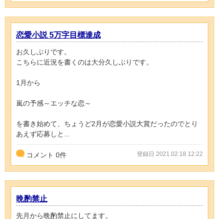
恋愛小説 5万字目標達成
お久しぶりです。
こちらに近況を書くのは大分久しぶりです。
1月から
嵐の予感～エッチな恋～
を書き始めて、ちょうど2月が恋愛小説大賞だったのでとり
あえず応募しと...
登録日 2021.02.18 12:22
コメント
0
件
晩酌禁止
先月から晩酌禁止にしてます。