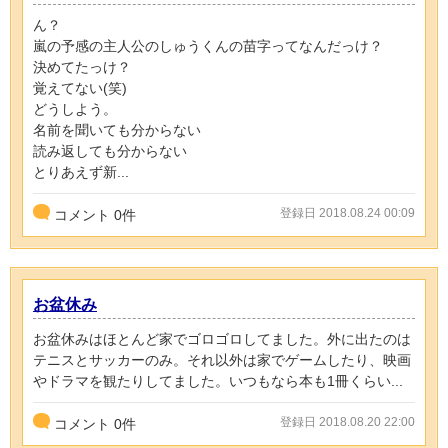
ん？
嵐の予感の主人公のしゅうくんの苗字ってなんだっけ？
決めてたっけ？
覚えてない(笑)
どうしよう。
名前を聞いても分からない
読み返しても分からない
とりあえず新...
登録日 2018.08.24 00:09
コメント
0
件
お盆休み
お盆休みはほとんど家でゴロゴロしてました。外に出たのは
テニスとサッカーのみ。それ以外は家でゲームしたり、映画
やドラマを観たりしてました。いつもなら本も1冊くらい...
登録日 2018.08.20 22:00
コメント
0
件