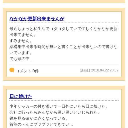
なかなか更新出来ませんが
最近ちょっと私生活でゴタゴタしていて忙しくなかなか更新
出来てません。
すみません。
結構集中出来る時間が無いと書くことが出来ないので書けな
いでいます。
でも頭の中...
登録日 2018.04.22 20:32
コメント
0
件
日に焼けた
少年サッカーの付き添いで一日外にいたら日に焼けた。
会社に行ったらみんなから黒い黒いといじられた。
鏡を見る確かに赤くなっている。
首筋のへんにブツブツとできてい...