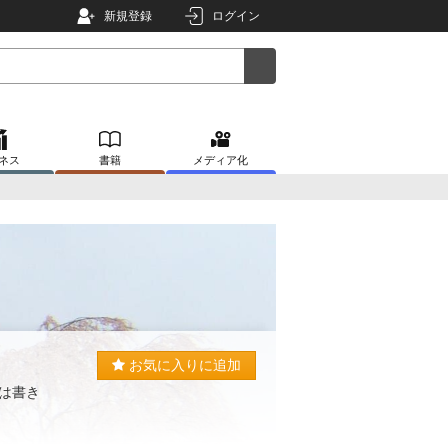
新規登録
ログイン
ネス
書籍
メディア化
お気に入りに追加
は書き