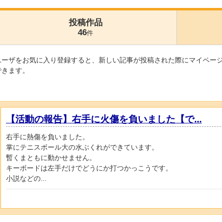
投稿作品
46
件
ユーザをお気に入り登録すると、新しい記事が投稿された際にマイペー
できます。
【活動の報告】右手に火傷を負いました【で...
右手に熱傷を負いました。
掌にテニスボール大の水ぶくれができています。
暫くまともに動かせません。
キーボードは左手だけでどうにか打つかっこうです。
小説などの...