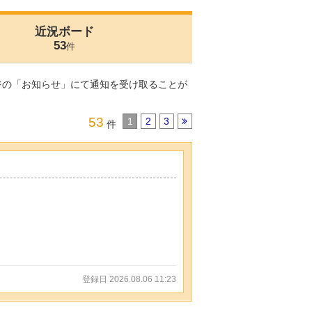
近況ボード
53
件
ジの「お知らせ」にて通知を受け取ることが
53
1
2
3
件
登録日 2026.08.06 11:23