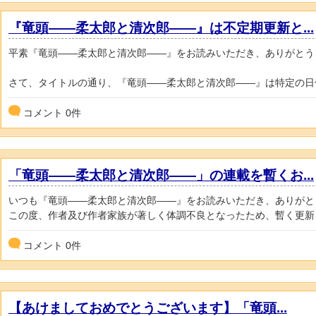
『竜頭――柔太郎と清次郎――』は不定期更新と...
平素『竜頭――柔太郎と清次郎――』をお読みいただき、ありがとう
さて、タイトルの通り、『竜頭――柔太郎と清次郎――』は特定の日付
コメント
0
件
「竜頭――柔太郎と清次郎――」の連載を暫くお...
いつも『竜頭――柔太郎と清次郎――』をお読みいただき、ありがと
この度、作者及び作者家族が著しく体調不良となったため、暫く更新を
コメント
0
件
【あけましておめでとうございます】「竜頭...