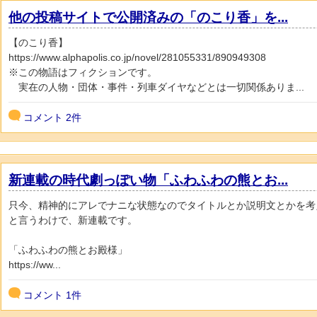
他の投稿サイトで公開済みの「のこり香」を...
【のこり香】
https://www.alphapolis.co.jp/novel/281055331/890949308
※この物語はフィクションです。
実在の人物・団体・事件・列車ダイヤなどとは一切関係ありま...
コメント
2件
新連載の時代劇っぽい物「ふわふわの熊とお...
只今、精神的にアレでナニな状態なのでタイトルとか説明文とかを考
と言うわけで、新連載です。
「ふわふわの熊とお殿様」
https://ww...
コメント
1件