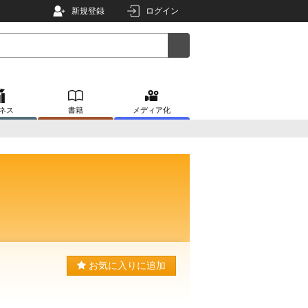
新規登録
ログイン
ネス
書籍
メディア化
お気に入りに追加