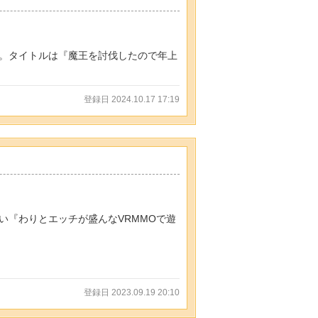
。タイトルは『魔王を討伐したので年上
登録日 2024.10.17 17:19
い『わりとエッチが盛んなVRMMOで遊
登録日 2023.09.19 20:10