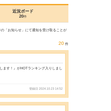
近況ボード
20
件
ジの「お知らせ」にて通知を受け取ることが
20
件
します！』がHOTランキング入りしまし
登録日 2024.10.23 14:52