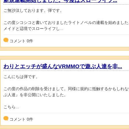
新規連載開始しました。今度はスローライフ...
ご無沙汰しております。弾です。
この度シコシコと書いておりましたライトノベルの連載を始めました
メイドと辺境でスローライフし...
コメント
0
件
わりとエッチが盛んなVRMMOで遊ぶ人達を非...
こんにちは弾です。
この度の作品の削除を受けまして。同様に規約に抵触するかもしれな
ぶ人達』を非公開にいたしました。
こちら...
コメント
0
件