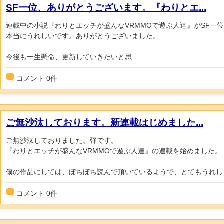
SF一位、ありがとうございます。『わりとエ...
連載中の小説『わりとエッチが盛んなVRMMOで遊ぶ人達』がSF一
本当にうれしいです。ありがとうございました。
今後も一生懸命、更新していきたいと思...
コメント
0
件
ご無沙汰しております。新連載はじめました...
ご無沙汰しておりました。弾です。
『わりとエッチが盛んなVRMMOで遊ぶ人達』の連載を始めました。
僕の作品にしては、ぼちぼち読んで頂いているようで、とてもうれし..
コメント
0
件