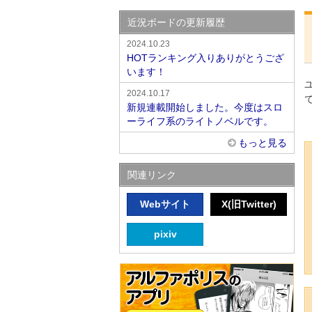
近況ボードの更新履歴
2024.10.23
HOTランキング入りありがとうござ
います！
2024.10.17
新規連載開始しました。今度はスロ
ーライフ系のライトノベルです。
もっと見る
関連リンク
Webサイト
X(旧Twitter)
pixiv