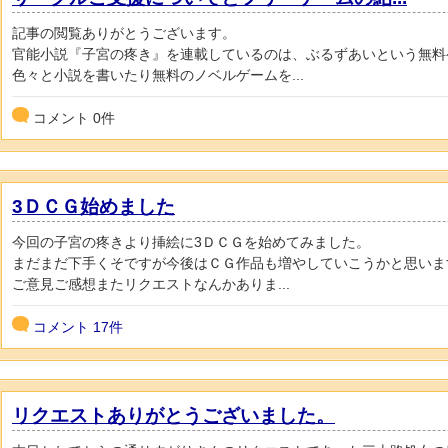
記事の閲覧ありがとうございます。
官能小説『子宮の疼き』を連載しているのは、ぶるずあいという無料
色々と小説を書いたり無料のノベルゲームを...
コメント
0
件
3ＤＣＧ始めました
今回の子宮の疼きより挿絵に3ＤＣＧを始めてみました。
まだまだ下手くそですが今後はＣＧ作品も増やしていこうかと思いま
ご意見ご感想またリクエストなんかありま...
コメント
17件
リクエストありがとうございました。