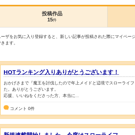
投稿作品
15
件
ユーザをお気に入り登録すると、新しい記事が投稿された際にマイペー
できます。
HOTランキング入りありがとうございます！
おかげさまで『魔王を討伐したので年上メイドと辺境でスローライフ
た。ありがとうございます。
応援、いいねをくださった方、本当に...
コメント
0
件