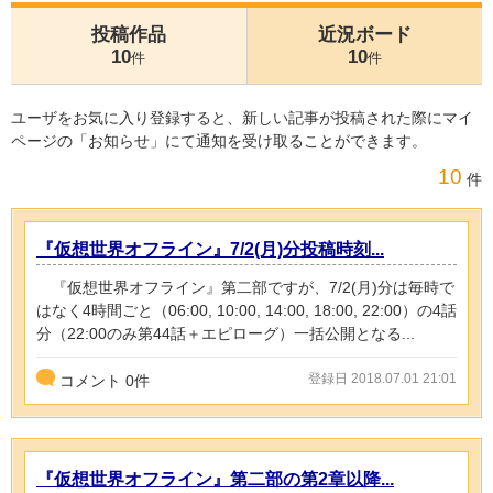
投稿作品
近況ボード
10
10
件
件
ユーザをお気に入り登録すると、新しい記事が投稿された際にマイ
ページの「お知らせ」にて通知を受け取ることができます。
10
件
『仮想世界オフライン』7/2(月)分投稿時刻...
『仮想世界オフライン』第二部ですが、7/2(月)分は毎時で
はなく4時間ごと（06:00, 10:00, 14:00, 18:00, 22:00）の4話
分（22:00のみ第44話＋エピローグ）一括公開となる...
登録日 2018.07.01 21:01
コメント
0
件
『仮想世界オフライン』第二部の第2章以降...