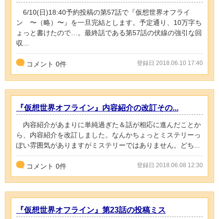
6/10(日)18:40予約投稿の第57話で『仮想世界オフライ
ン 〜（略）〜』を一旦完結とします。予定通り、10万字ち
ょっと書けたので…。最終話である第57話の伏線の強引な回
収...
登録日 2018.06.10 17:40
コメント
0
件
『仮想世界オフライン』内容紹介の改訂その...
内容紹介があまりに単純過ぎた＆話が相応に進んだことか
ら、内容紹介を改訂しました。なんかちょっとミステリーっ
ぽい雰囲気がありますがミステリーではありません。どち...
登録日 2018.06.08 12:30
コメント
0
件
『仮想世界オフライン』第23話の投稿ミス