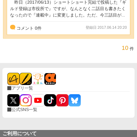
昨日（2017/06/13）ショートショート完結で投稿した『ギ
ルド登録は市役所で』ですが、なんとなく二話目も書きたく
なったので『連載中』に変更しました。ただ、今三話目が...
登録日 2017.06.14 20:20
コメント
0
件
10
件
アプリ一覧
公式SNS一覧
ご利用について