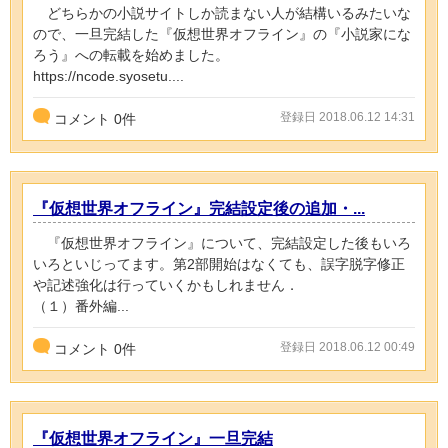
どちらかの小説サイトしか読まない人が結構いるみたいな
ので、一旦完結した『仮想世界オフライン』の『小説家にな
ろう』への転載を始めました。
https://ncode.syosetu....
登録日 2018.06.12 14:31
コメント
0
件
『仮想世界オフライン』完結設定後の追加・...
『仮想世界オフライン』について、完結設定した後もいろ
いろといじってます。第2部開始はなくても、誤字脱字修正
や記述強化は行っていくかもしれません．
（１）番外編...
登録日 2018.06.12 00:49
コメント
0
件
『仮想世界オフライン』一旦完結