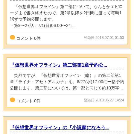
『仮想世界オフライン』第二部について、なんとかエピロ
ーグまで書き終えたので、第2章以降を2日間に渡って毎時1
話ずつ予約公開します。
・第9〜27話：7/1(日)06:00〜24:...
登録日 2018.07.01 01:53
コメント
0
件
『仮想世界オフライン』第二部第1章予約公...
突然ですが、『仮想世界オフライン（略）』の第二部第1
章『ライナ・アセトアルカナ』を、6/27(水)17:00に一括予約
公開します。第二部については、第一部と同じく約10万字...
登録日 2018.06.27 14:24
コメント
0
件
『仮想世界オフライン』の『小説家になろう...