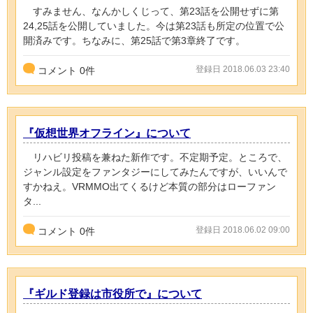
すみません、なんかしくじって、第23話を公開せずに第
24,25話を公開していました。今は第23話も所定の位置で公
開済みです。ちなみに、第25話で第3章終了です。
登録日 2018.06.03 23:40
コメント
0
件
『仮想世界オフライン』について
リハビリ投稿を兼ねた新作です。不定期予定。ところで、
ジャンル設定をファンタジーにしてみたんですが、いいんで
すかねえ。VRMMO出てくるけど本質の部分はローファン
タ...
登録日 2018.06.02 09:00
コメント
0
件
『ギルド登録は市役所で』について