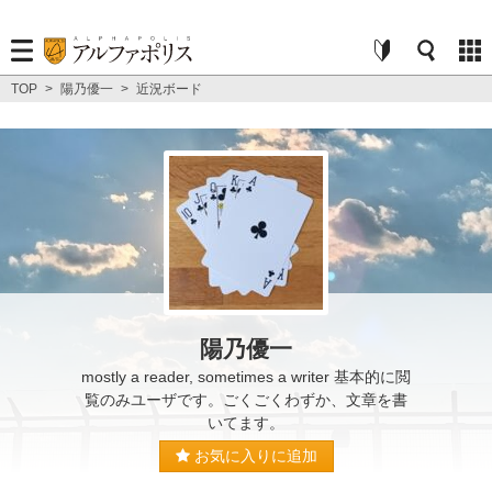
TOP
>
陽乃優一
>
近況ボード
陽乃優一
mostly a reader, sometimes a writer 基本的に閲
覧のみユーザです。ごくごくわずか、文章を書
いてます。
お気に入りに追加