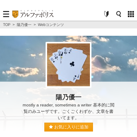
TOP
>
陽乃優一
>
Webコンテンツ
陽乃優一
mostly a reader, sometimes a writer 基本的に閲
覧のみユーザです。ごくごくわずか、文章を書
いてます。
お気に入りに追加