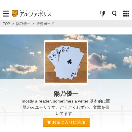
TOP
>
陽乃優一
>
近況ボード
陽乃優一
mostly a reader, sometimes a writer 基本的に閲
覧のみユーザです。ごくごくわずか、文章を書
いてます。
お気に入りに追加