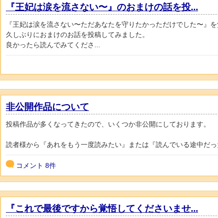
『王妃は涙を流さない〜』のおまけの話を投...
『王妃は涙を流さない〜ただあなたを守りたかっただけでした〜』を
久しぶりにおまけのお話を投稿してみました。
良かったら読んでみてくださ...
非公開作品について
投稿作品が多くなってきたので、いくつか非公開にしております。
読者様から『あれをもう一度読みたい』または『読んでいる途中だった
コメント
8件
『これで最後ですから覚悟してくださいませ...