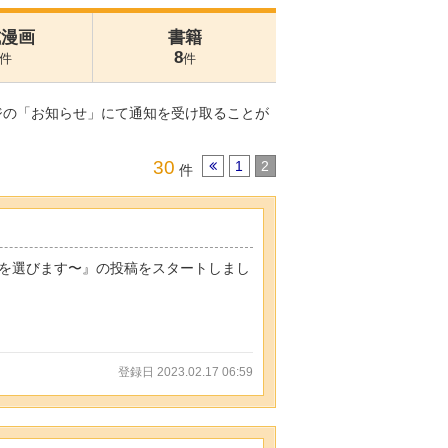
式漫画
書籍
8
件
件
ジの「お知らせ」にて通知を受け取ることが
30
1
2
件
を選びます〜』の投稿をスタートしまし
登録日 2023.02.17 06:59