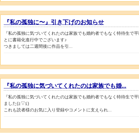
『私の孤独に〜』引き下げのお知らせ
『私の孤独に気づいてくれたのは家族でも婚約者でもなく特待生で平
とに書籍化進行中でございます♪
つきましては二週間後に作品を引...
『私の孤独に気づいてくれたのは家族でも婚...
『私の孤独に気づいてくれたのは家族でも婚約者でもなく特待生で平
ました(≧▽≦)
これも読者様のお気に入り登録やコメントに支えられ...