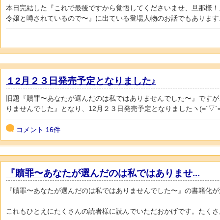
本日完結した『これで最後ですから覚悟してくださいませ、旦那様！
令嬢と噂されているので〜』に出ている登場人物のお話でもあります..
１2月２３日発売予定となりました♪
旧題『贖罪〜あなたが選んだのは私ではありませんでした〜』ですが
りませんでした』となり、12月２３日発売予定となりましたヽ(=´▽`=.
コメント
16件
『贖罪〜あなたが選んだのは私ではありませ...
『贖罪〜あなたが選んだのは私ではありませんでした〜』の書籍化が
これもひとえにたくさんの読者様に読んでいただおかげです。たくさん