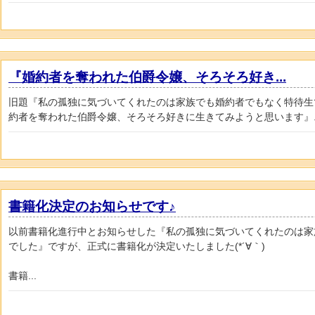
『婚約者を奪われた伯爵令嬢、そろそろ好き...
旧題『私の孤独に気づいてくれたのは家族でも婚約者でもなく特待生
約者を奪われた伯爵令嬢、そろそろ好きに生きてみようと思います』..
書籍化決定のお知らせです♪
以前書籍化進行中とお知らせした『私の孤独に気づいてくれたのは家
でした』ですが、正式に書籍化が決定いたしました(*´∀｀)
書籍...