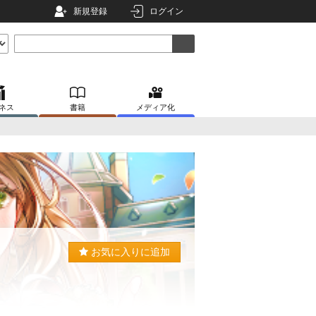
新規登録
ログイン
ネス
書籍
メディア化
お気に入りに追加