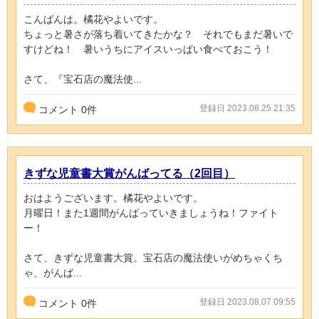
こんばんは。橘花やよいです。
ちょっと暑さが落ち着いてきたかな？ それでもまだ暑いで
すけどね！ 暑いうちにアイスいっぱい食べておこう！
さて、『宝石店の魔法使...
登録日 2023.08.25 21:35
コメント
0
件
きずな児童書大賞がんばってる（2回目）
おはようございます。橘花やよいです。
月曜日！また1週間がんばっていきましょうね！ファイト
ー！
さて、きずな児童書大賞。宝石店の魔法使いがめちゃくち
ゃ、がんば...
登録日 2023.08.07 09:55
コメント
0
件