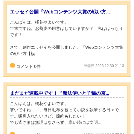
エッセイ公開『Webコンテンツ大賞の戦い方...
こんばんは。橘花やよいです。
年末ですね。お蕎麦の用意はしていますか？ 私はばっちり
です！
さて、創作エッセイを公開しました。『Webコンテンツ大賞
の戦い方【模...
登録日 2023.12.30 21:13
コメント
0
件
まだまだ連載中です！『魔法使いと子猫の京...
こんばんは。橘花やよいです。
寒いですね……、毎日毛布を被って小説を執筆する日々で
す。暖房入れたいけど、節約もしたい！
でも皆さまは無理はなさらず、寒い時には文明...