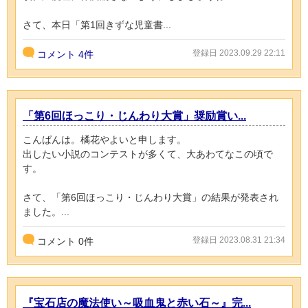
さて、本日「第1回きずな児童書...
登録日 2023.09.29 22:11
コメント
4件
「第6回ほっこり・じんわり大賞」奨励賞い...
こんばんは。橘花やよいと申します。
出したい小説のコンテストが多くて、大あわてなこの頃で
す。
さて、「第6回ほっこり・じんわり大賞」の結果が発表され
ました。...
登録日 2023.08.31 21:34
コメント
0
件
『宝石店の魔法使い～吸血鬼と赤い石～』完...