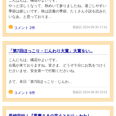
こんばんは。橘花やよいです。
やっと涼しくなって、秋めいて参りましたね。過ごしやすい
季節は嬉しいです。秋は読書の季節。たくさん小説を読みた
いなあ、と思っておりま...
登録日 2024.09.30 17:41
コメント
2件
「第7回ほっこり・じんわり大賞」大賞をい...
こんにちは。橘花やよいです。
台風が来ておりますね。皆さま、どうぞ十分にお気をつけく
ださいませ。安全第一で行動くださいね。
さて、本日「第7回ほっこり・じんわ...
登録日 2024.08.30 15:01
コメント
6件
長編完結！『悪魔さまの言うとおり～わたし...