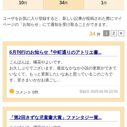
10
34
1
件
件
件
ユーザをお気に入り登録すると、新しい記事が投稿された際にマイ
ページの「お知らせ」にて通知を受け取ることができます。
34
1
2
件
6月刊行のお知らせ『中町通りのアトリエ書...
こんばんは。橘花やよいです。
お久しぶりでございます。最近なかなか小説の更新ができて
いなくて、もっと更新したいなあと思っているこのごろで
す。皆さまいかがお過ごし...
登録日 2025.06.09 22:59
コメント
0
件
「第2回きずな児童書大賞」ファンタジー賞...