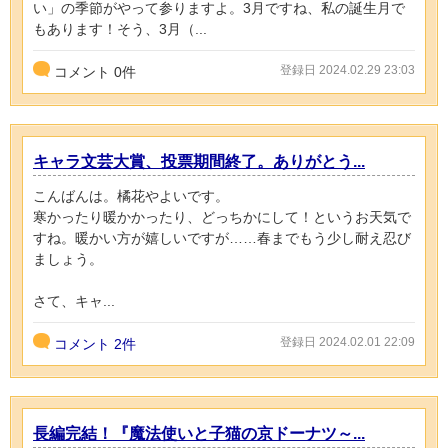
い」の季節がやって参りますよ。3月ですね、私の誕生月で
もあります！そう、3月（...
登録日 2024.02.29 23:03
コメント
0
件
キャラ文芸大賞、投票期間終了。ありがとう...
こんばんは。橘花やよいです。
寒かったり暖かかったり、どっちかにして！というお天気で
すね。暖かい方が嬉しいですが……春までもう少し耐え忍び
ましょう。
さて、キャ...
登録日 2024.02.01 22:09
コメント
2件
長編完結！『魔法使いと子猫の京ドーナツ～...