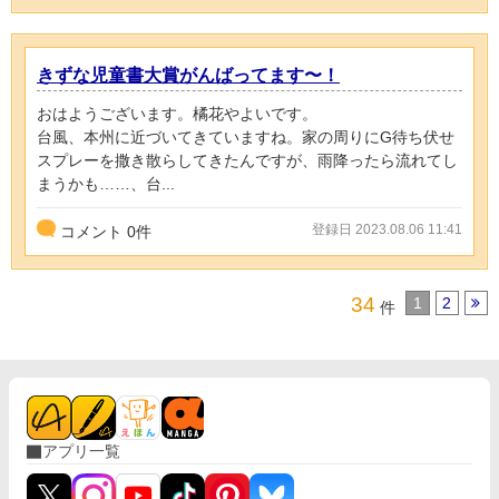
きずな児童書大賞がんばってます〜！
おはようございます。橘花やよいです。
台風、本州に近づいてきていますね。家の周りにG待ち伏せ
スプレーを撒き散らしてきたんですが、雨降ったら流れてし
まうかも……、台...
登録日 2023.08.06 11:41
コメント
0
件
34
1
2
件
アプリ一覧