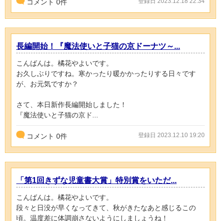
登録日 2023.12.18 22:34
コメント
0
件
長編開始！『魔法使いと子猫の京ドーナツ～...
こんばんは。橘花やよいです。
お久しぶりですね。寒かったり暖かかったりする日々です
が、お元気ですか？
さて、本日新作長編開始しました！
『魔法使いと子猫の京ド...
登録日 2023.12.10 19:20
コメント
0
件
「第1回きずな児童書大賞」特別賞をいただ...
こんばんは。橘花やよいです。
段々と日没が早くなってきて、秋がきたなあと感じるこの
頃。温度差に体調崩さないようにしましょうね！