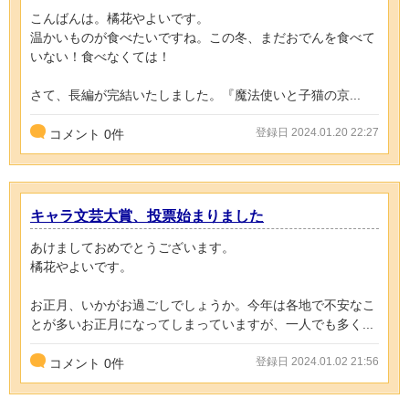
こんばんは。橘花やよいです。
温かいものが食べたいですね。この冬、まだおでんを食べて
いない！食べなくては！
さて、長編が完結いたしました。『魔法使いと子猫の京...
登録日 2024.01.20 22:27
コメント
0
件
キャラ文芸大賞、投票始まりました
あけましておめでとうございます。
橘花やよいです。
お正月、いかがお過ごしでしょうか。今年は各地で不安なこ
とが多いお正月になってしまっていますが、一人でも多く...
登録日 2024.01.02 21:56
コメント
0
件