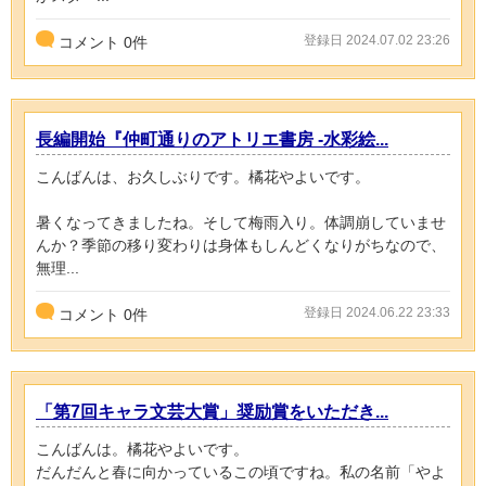
登録日 2024.07.02 23:26
コメント
0
件
長編開始『仲町通りのアトリエ書房 -水彩絵...
こんばんは、お久しぶりです。橘花やよいです。
暑くなってきましたね。そして梅雨入り。体調崩していませ
んか？季節の移り変わりは身体もしんどくなりがちなので、
無理...
登録日 2024.06.22 23:33
コメント
0
件
「第7回キャラ文芸大賞」奨励賞をいただき...
こんばんは。橘花やよいです。
だんだんと春に向かっているこの頃ですね。私の名前「やよ