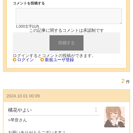
コメントを投稿する
1,000文字以内
この記事に関するコメントは承認制です
ログインするとコメントの投稿ができます。
ログイン
新規ユーザ登録
2
件
2024.10.01 00:09
橘花やよい
︙
>琴音さん
お祝いありがとうございます！