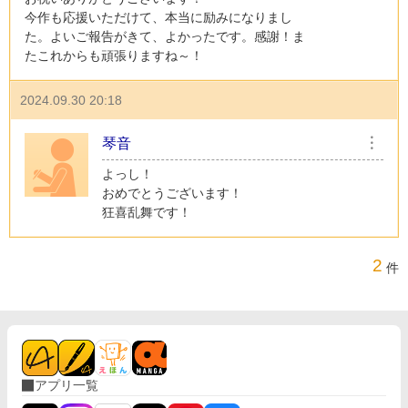
今作も応援いただけて、本当に励みになりまし
た。よいご報告がきて、よかったです。感謝！ま
たこれからも頑張りますね～！
2024.09.30 20:18
琴音
︙
よっし！
おめでとうございます！
狂喜乱舞です！
2
件
アプリ一覧