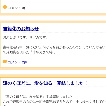
コメント
0
件
書籍化のお知らせ
お久しぶりです。リツカです。
書籍化進行中一覧にだいぶ前から名前があったので知っていた方もいると
で奨励賞を頂いた『十年先まで待っ...
コメント
2件
遠のくほどに、愛を知る 完結しました！
『遠のくほどに、愛を知る』本編完結しました！
これで連載中のものは一応全部完結できたので、少しゆっくりしてか