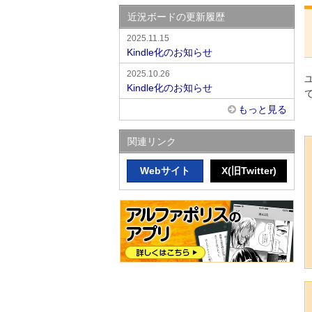
近況ボードの更新履歴
2025.11.15
Kindle化のお知らせ
2025.10.26
Kindle化のお知らせ
もっと見る
関連リンク
Webサイト
X(旧Twitter)