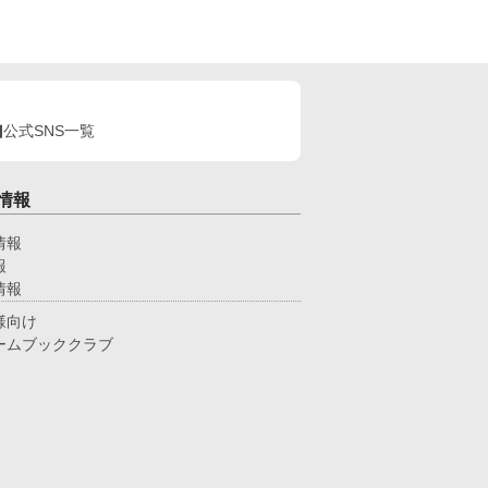
公式SNS一覧
情報
情報
報
情報
様向け
ームブッククラブ