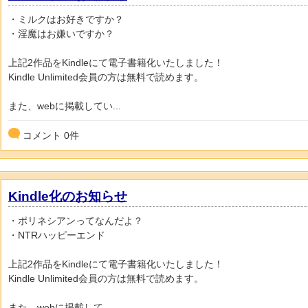
・ミルクはお好きですか？
・淫魔はお嫌いですか？
上記2作品をKindleにて電子書籍化いたしました！
Kindle Unlimited会員の方は無料で読めます。
また、webに掲載してい...
コメント
0
件
Kindle化のお知らせ
・ポリネシアンってなんだよ？
・NTRハッピーエンド
上記2作品をKindleにて電子書籍化いたしました！
Kindle Unlimited会員の方は無料で読めます。
また、webに掲載して...