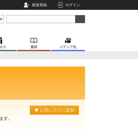
新規登録
ログイン
ネス
書籍
メディア化
お気に入りに追加
てます。