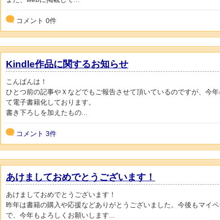
コメント
0
件
Kindle作品に関するお知らせ
こんばんは！
ひとつ前の記事やＸなどでもご報告させて頂いているのですが、今年にな
て電子書籍化しております。
書き下ろしを加えたもの...
コメント
3件
あけましておめでとうございます！
あけましておめでとうございます！
昨年は書籍の購入や応援などありがとうございました。今後もマイペ
で、今年もよろしくお願いします...