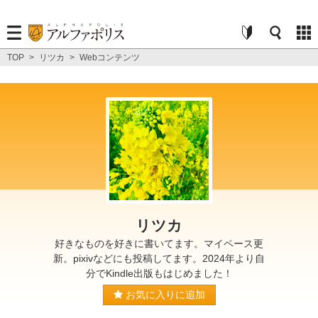
TOP
>
リツカ
>
Webコンテンツ
リツカ
好きなものを好きに書いてます。マイペース更
新。pixivなどにも投稿してます。2024年より自
分でKindle出版もはじめました！
お気に入りに追加