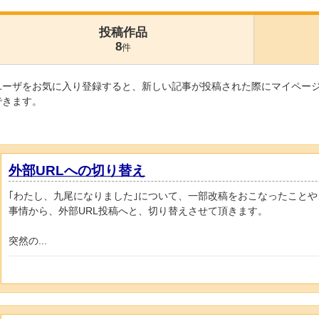
投稿作品
8
件
ユーザをお気に入り登録すると、新しい記事が投稿された際にマイペー
できます。
外部URLへの切り替え
｢わたし、九尾になりました｣について、一部改稿をおこなったこと
事情から、外部URL投稿へと、切り替えさせて頂きます。
突然の...