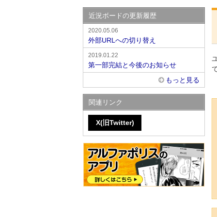
近況ボードの更新履歴
2020.05.06
外部URLへの切り替え
2019.01.22
第一部完結と今後のお知らせ
もっと見る
関連リンク
X(旧Twitter)