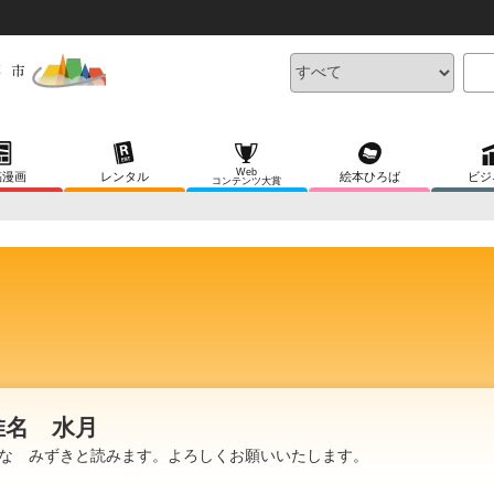
Web
稿漫画
レンタル
絵本ひろば
ビジ
コンテンツ大賞
惟名 水月
な みずきと読みます。よろしくお願いいたします。