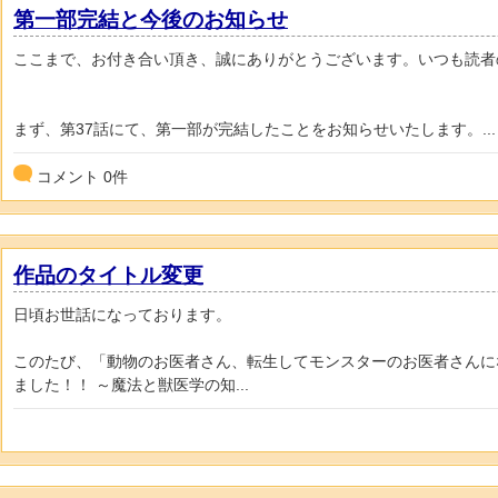
第一部完結と今後のお知らせ
ここまで、お付き合い頂き、誠にありがとうございます。いつも読者
まず、第37話にて、第一部が完結したことをお知らせいたします。...
コメント
0
件
作品のタイトル変更
日頃お世話になっております。
このたび、「動物のお医者さん、転生してモンスターのお医者さんに
ました！！ ～魔法と獣医学の知...