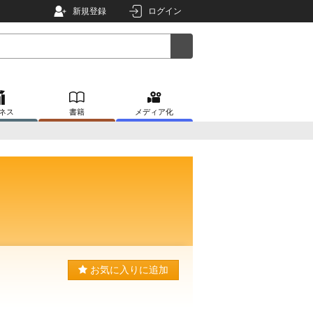
新規登録
ログイン
ネス
書籍
メディア化
お気に入りに追加