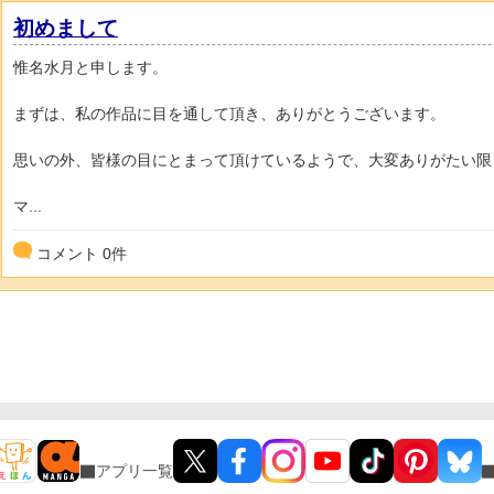
初めまして
惟名水月と申します。
まずは、私の作品に目を通して頂き、ありがとうございます。
思いの外、皆様の目にとまって頂けているようで、大変ありがたい限
マ...
コメント
0
件
アプリ一覧