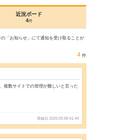
近況ボード
4
件
ジの「お知らせ」にて通知を受け取ることが
4
件
や、複数サイトでの管理が難しいと言った
登録日 2020.05.06 01:44