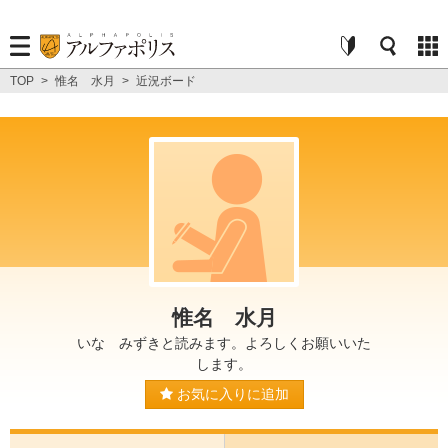
TOP
>
惟名 水月
>
近況ボード
惟名 水月
いな みずきと読みます。よろしくお願いいた
します。
お気に入りに追加