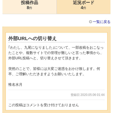
投稿作品
近況ボード
8
4
件
件
一覧に戻る
外部URLへの切り替え
｢わたし、九尾になりました｣について、一部改稿をおこなっ
たことや、複数サイトでの管理が難しいと言った事情から、
外部URL投稿へと、切り替えさせて頂きます。
突然のことで、皆様には大変ご迷惑をおかけ致します。何
卒、ご理解いただきますようお願いいたします。
惟名水月
登録日 2020.05.06 01:44
この投稿はコメントを受け付けておりません