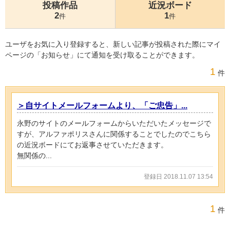
投稿作品
近況ボード
2
1
件
件
ユーザをお気に入り登録すると、新しい記事が投稿された際にマイ
ページの「お知らせ」にて通知を受け取ることができます。
1
件
＞自サイトメールフォームより、「ご忠告」...
永野のサイトのメールフォームからいただいたメッセージで
すが、アルファポリスさんに関係することでしたのでこちら
の近況ボードにてお返事させていただきます。
無関係の...
登録日 2018.11.07 13:54
1
件