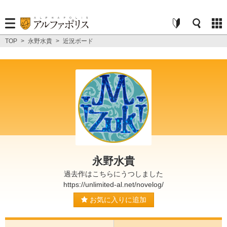
TOP
>
永野水貴
>
近況ボード
永野水貴
過去作はこちらにうつしました
https://unlimited-al.net/novelog/
お気に入りに追加