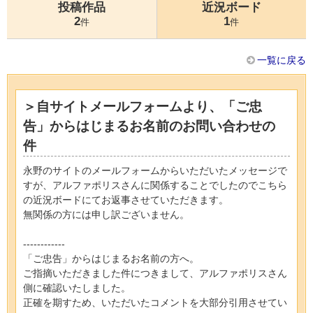
投稿作品
近況ボード
2
1
件
件
一覧に戻る
＞自サイトメールフォームより、「ご忠
告」からはじまるお名前のお問い合わせの
件
永野のサイトのメールフォームからいただいたメッセージで
すが、アルファポリスさんに関係することでしたのでこちら
の近況ボードにてお返事させていただきます。
無関係の方には申し訳ございません。
------------
「ご忠告」からはじまるお名前の方へ。
ご指摘いただきました件につきまして、アルファポリスさん
側に確認いたしました。
正確を期すため、いただいたコメントを大部分引用させてい