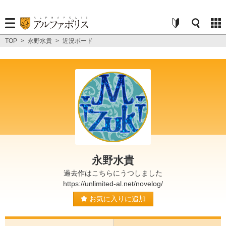
TOP
>
永野水貴
>
近況ボード
永野水貴
過去作はこちらにうつしました
https://unlimited-al.net/novelog/
お気に入りに追加