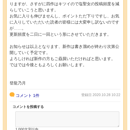
りますが、さすがに四作はキツイので塩聖女の投稿頻度を減
らしていこうと思います。
お気に入りも伸びませんし、ポイントただ下りですし、お気
に入りしていただいた読者の皆様には大変申し訳ないのです
が……。
更新頻度を二日に一回という形にさせていただきます。
お知らせは以上となります、新作は書き溜めが終わり次第公
開していく予定です。
よろしければ新作の方もご贔屓いただければと思います。
ではでは今後ともよろしくお願いします。
登龍乃月
登録日 2020.10.28 10:22
コメント
1件
コメントを投稿する
1,000文字以内