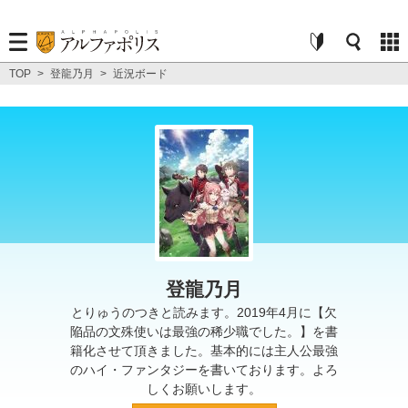
TOP
>
登龍乃月
>
近況ボード
登龍乃月
とりゅうのつきと読みます。2019年4月に【欠
陥品の文殊使いは最強の稀少職でした。】を書
籍化させて頂きました。基本的には主人公最強
のハイ・ファンタジーを書いております。よろ
しくお願いします。