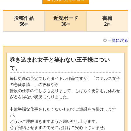
投稿作品
近況ボード
書籍
56
30
2
件
件
件
一覧に戻る
巻き込まれ女子と笑わない王子様につい
て。
毎日更新の予定でしたタイトル作品ですが、「ステルス女子
の恋愛事情。」の改稿やら
普段の仕事の忙しさもありまして、しばらく更新をお休みせ
ざるを得ない状況になりました。
中途半端な仕事をしたくないものでご迷惑をお掛けします
が、
どうかご理解頂きますようお願い申し上げます。
必ず完結させますのでそこだけはご安心下さいませ。