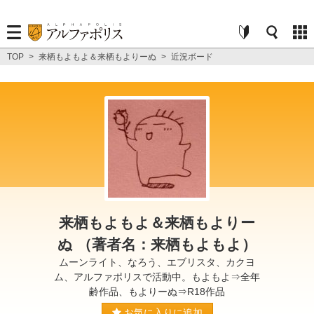
TOP
>
来栖もよもよ＆来栖もよりーぬ
>
近況ボード
来栖もよもよ＆来栖もよりー
ぬ （著者名：来栖もよもよ）
ムーンライト、なろう、エブリスタ、カクヨ
ム、アルファポリスで活動中。もよもよ⇒全年
齢作品、もよりーぬ⇒R18作品
お気に入りに追加