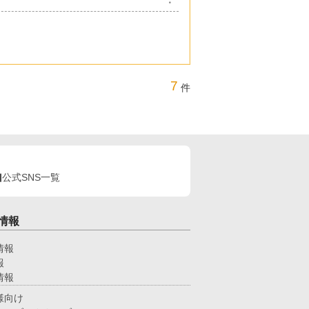
7
件
公式SNS一覧
情報
情報
報
情報
様向け