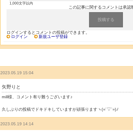
1,000文字以内
この記事に関するコメントは承認
ログインするとコメントの投稿ができます。
ログイン
新規ユーザ登録
2023.05.19 15:04
矢野りと
mill様、コメント有り難うございます♪
久しぶりの投稿でドキドキしていますが頑張りますヽ(=´▽`=)ﾉ
2023.05.19 14:14