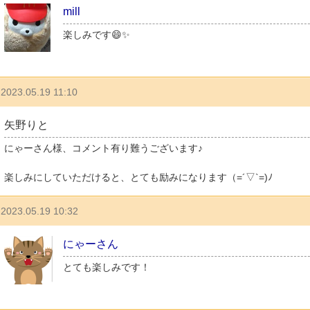
mill
楽しみです😄✨
2023.05.19 11:10
矢野りと
にゃーさん様、コメント有り難うございます♪
楽しみにしていただけると、とても励みになります（=´▽`=)ﾉ
2023.05.19 10:32
にゃーさん
とても楽しみです！