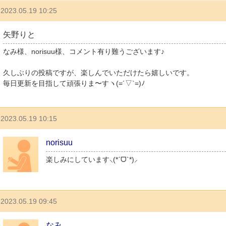
2023.05.19 10:25
矢野りと
なみ様、norisuu様、コメント有り難うございます♪
久しぶりの投稿ですが、楽しんでいただけたら嬉しいです。
毎日更新を目指して頑張りま〜すヽ(=´▽`=)ﾉ
2023.05.19 10:15
norisuu
楽しみにしています⸜(*ˊᗜˋ*)⸝
2023.05.19 09:45
なみ