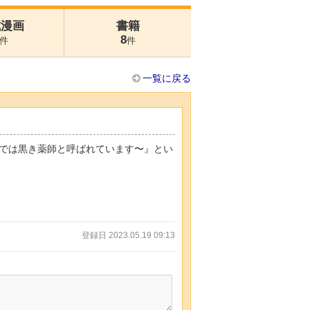
式漫画
書籍
8
件
件
一覧に戻る
では黒き薬師と呼ばれています〜』とい
登録日 2023.05.19 09:13