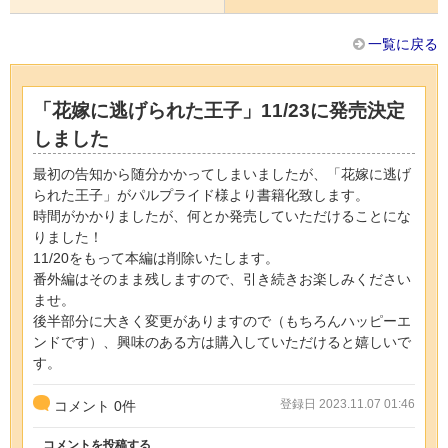
一覧に戻る
「花嫁に逃げられた王子」11/23に発売決定
しました
最初の告知から随分かかってしまいましたが、「花嫁に逃げ
られた王子」がパルプライド様より書籍化致します。
時間がかかりましたが、何とか発売していただけることにな
りました！
11/20をもって本編は削除いたします。
番外編はそのまま残しますので、引き続きお楽しみください
ませ。
後半部分に大きく変更がありますので（もちろんハッピーエ
ンドです）、興味のある方は購入していただけると嬉しいで
す。
登録日 2023.11.07 01:46
コメント
0
件
コメントを投稿する